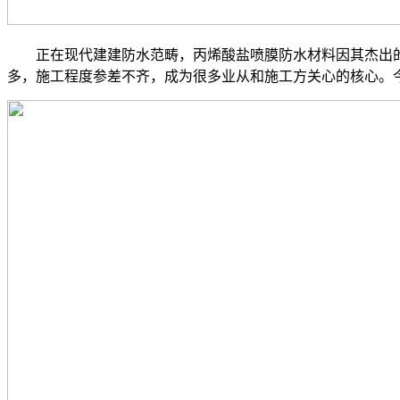
正在现代建建防水范畴，丙烯酸盐喷膜防水材料因其杰出的
多，施工程度参差不齐，成为很多业从和施工方关心的核心。