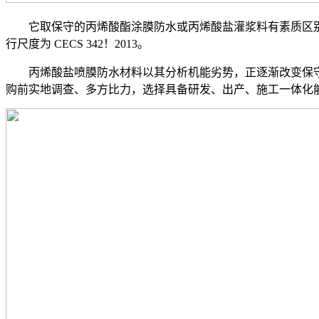
它取保守的丙烯酸酯涂膜防水或丙烯酸盐灌浆料有素质区别：
行尺度为 CECS 342！2013。
丙烯酸盐喷膜防水材料以其分析机能劣势，正逐渐改变保守防
购前实地调查、多方比力，选择具备研发、出产、施工一体化能