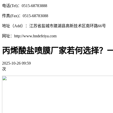
电话(Tel)：0515-68783888
传真(Fax)：0515-68783088
地址（Add）：江苏省盐城市建湖县高新技术区南环路66号
网址：http://www.hndefeiya.com
丙烯酸盐喷膜厂家若何选择？
2025-10-26 09:59
次