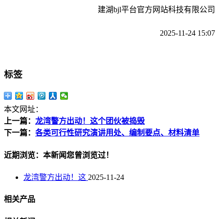
建湖bjl平台官方网站科技有限公司
2025-11-24 15:07
标签
本文网址：
上一篇：
龙湾警方出动！这个团伙被捣毁
下一篇：
各类可行性研究演讲用处、编制要点、材料清单
近期浏览：本新闻您曾浏览过！
龙湾警方出动！这
2025-11-24
相关产品