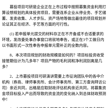
募投项目可研是企业正在上市过程中按照募集资金利用打
算设想规划的具体投资项目，需要连系企业从停业务、手艺储
蓄、发卖收集、人才步队、资产场地等做出最佳的项目规划并
论证其正在经济、手艺等方面的可行性。
(1) 若申报单元提交的材料存正在不齐备或不合适要求的
环境，发改委处事办事窗口将就地奉告，或正在3个工做日内
以书面形式一次性奉告申报单元需补正的全数内容。
8、本次项目规划的财政规模是如何的？项目标投资收受
接管期估计为几多年？项目产物的毛利润和净利润别离是几
多？
2、上市募投项目可研演讲需要上市征询团队中的各中介
机构（券商、律师事务所、会计师事务所、第三方查询拜访公
司）亲近共同，出格是应取财政评估机构亲近共同，将募集资
金项目标投入产出而导致的资金流的变化纳入到总体财政预测
中！