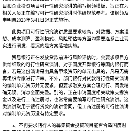
目和企业投资项目可行性研究演讲的编写纲领模板，旨正在为
相关人员正在编写可行性研究演讲时供给规范参考。该纲领及
申明自2023年5月1日起正式施行。
此类项目可行性研究演讲质量要求较高，对数据、方案设
想、成本测算、盈利模式、风险预估等方面均需要连系企业现
实进行阐发，看沉的是方案落地实施。
贸易银行正在发放贷款前进行风险评估时，会要求项目方
供给细致的可行性研究演讲。对于国度开辟银行等国内银行而
言，若是这份演讲是由具备甲级资历的单元出具的，凡是无需
再组织专家进行评审。不外，部门银行对贷款可行性研究演讲
的编制单元资历并无要求，但要求融资方案合理可行、阐发精
确无误、消息全面完整。别的，正在申请国度相关政策支撑资
金以及进行工商注册时，也常常需要编写可行性研究演讲。这
类演讲取用于银行贷款的演讲雷同，但工商注册的可行性演讲
对编制单元资历没有特定要求。
5、不再要求刊行人的募集资金投资项目能否合适国度财