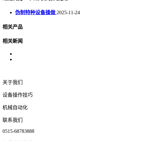
伪制特种设备操做
2025-11-24
相关产品
相关新闻
关于我们
设备操作技巧
机械自动化
联系我们
0515-68783888