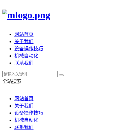
网站首页
关于我们
设备操作技巧
机械自动化
联系我们
全站搜索
网站首页
关于我们
设备操作技巧
机械自动化
联系我们