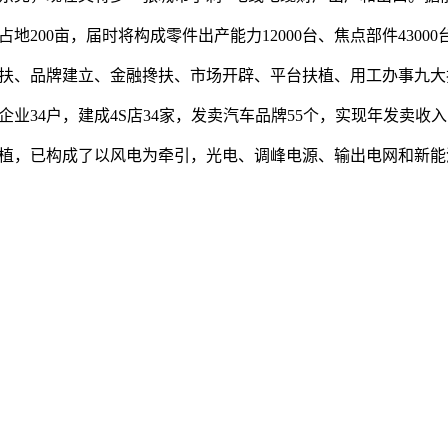
200亩，届时将构成零件出产能力12000台、焦点部件43000
搀扶、品牌建立、金融搀扶、市场开辟、平台扶植、用工办事九
业34户，建成4S店34家，发卖汽车品牌55个，实现年发卖收入
扶植，已构成了以风电为牵引，光电、调峰电源、输出电网和新