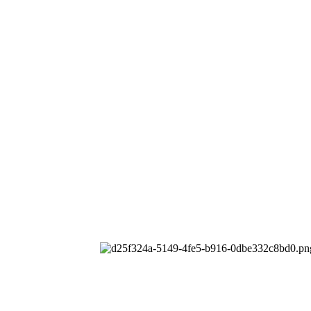
公司
All rights reserved.