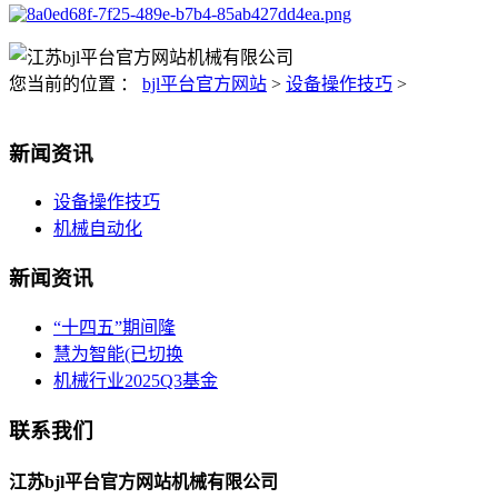
您当前的位置 ：
bjl平台官方网站
>
设备操作技巧
>
新闻资讯
设备操作技巧
机械自动化
新闻资讯
“十四五”期间隆
慧为智能(已切换
机械行业2025Q3基金
联系我们
江苏bjl平台官方网站机械有限公司