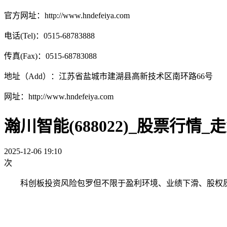
官方网址：http://www.hndefeiya.com
电话(Tel)：0515-68783888
传真(Fax)：0515-68783088
地址（Add）：江苏省盐城市建湖县高新技术区南环路66号
网址：http://www.hndefeiya.com
瀚川智能(688022)_股票行情
2025-12-06 19:10
次
科创板投资风险包罗但不限于盈利环境、业绩下滑、股权质