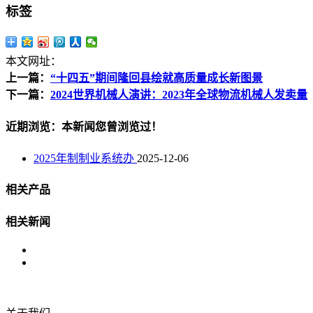
标签
本文网址：
上一篇：
“十四五”期间隆回县绘就高质量成长新图景
下一篇：
2024世界机械人演讲：2023年全球物流机械人发卖量
近期浏览：本新闻您曾浏览过！
2025年制制业系统办
2025-12-06
相关产品
相关新闻