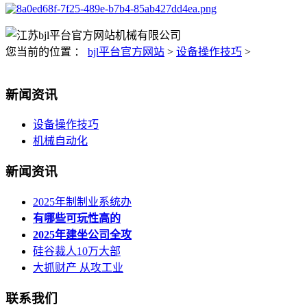
您当前的位置 ：
bjl平台官方网站
>
设备操作技巧
>
新闻资讯
设备操作技巧
机械自动化
新闻资讯
2025年制制业系统办
有哪些可玩性高的
2025年建坐公司全攻
硅谷裁人10万大部
大抓财产 从攻工业
联系我们