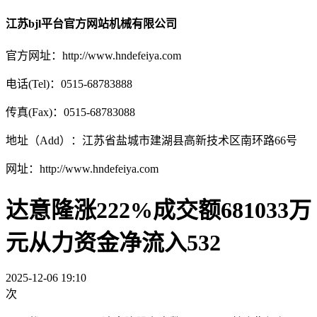
江苏bjl平台官方网站机械有限公司
官方网址：http://www.hndefeiya.com
电话(Tel)：0515-68783888
传真(Fax)：0515-68783088
地址（Add）：江苏省盐城市建湖县高新技术区南环路66号
网址：http://www.hndefeiya.com
达意隆涨222%成交额681033万
元从力资金净流入532
2025-12-06 19:10
次