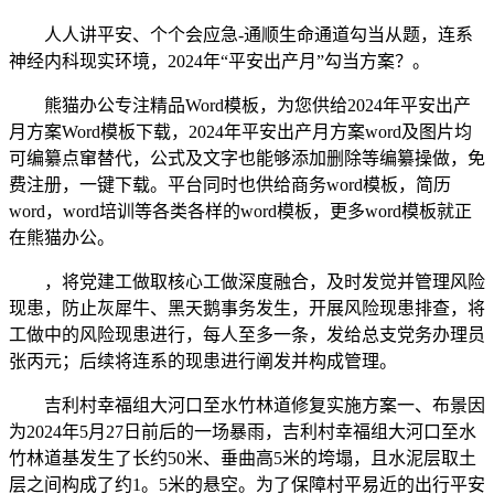
人人讲平安、个个会应急-通顺生命通道勾当从题，连系
神经内科现实环境，2024年“平安出产月”勾当方案？。
熊猫办公专注精品Word模板，为您供给2024年平安出产
月方案Word模板下载，2024年平安出产月方案word及图片均
可编纂点窜替代，公式及文字也能够添加删除等编纂操做，免
费注册，一键下载。平台同时也供给商务word模板，简历
word，word培训等各类各样的word模板，更多word模板就正
在熊猫办公。
，将党建工做取核心工做深度融合，及时发觉并管理风险
现患，防止灰犀牛、黑天鹅事务发生，开展风险现患排查，将
工做中的风险现患进行，每人至多一条，发给总支党务办理员
张丙元；后续将连系的现患进行阐发并构成管理。
吉利村幸福组大河口至水竹林道修复实施方案一、布景因
为2024年5月27日前后的一场暴雨，吉利村幸福组大河口至水
竹林道基发生了长约50米、垂曲高5米的垮塌，且水泥层取土
层之间构成了约1。5米的悬空。为了保障村平易近的出行平安