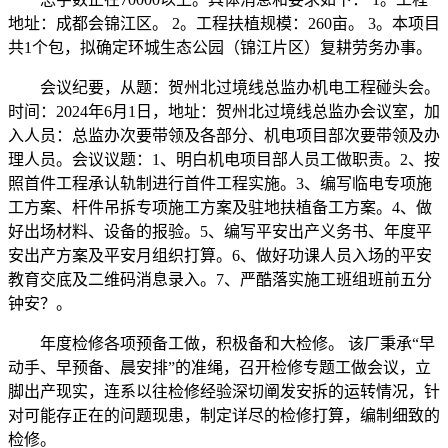
地址：成都会锦江区。 2。工程扶植规模：260亩。 3。本项目
共1个包，拟确定环城生态公园（锦江片区）复耕劳务办事。
会议纪要，从题：贺州北过境线总监办机电工程碰头会。
时间：2024年6月1日，地址：贺州北过境线总监办会议室，加
入人员：总监办次要带领及各部分、机电项目部次要带领及办
理人员。会议议题：1、明白机电项目部人员工做职责。2、按
照首件工程承认轨制进行首件工程实施。3、编写临电专项施
工方案、杆件吊拆专项施工方案及驻地扶植备工方案。4、做
好出场材料、设备的报验。5、编写平安出产义务书、年度平
安出产方案及平安月组织打算。6、做好功课人员入场的平安
教育交底及二维码消息录入。7、严酷落实施工班组班前五分
钟安？。
年度检修各项预备工做，积极备和大检修。 该厂秉承“早
动手、早预备、晨安排”的准绳，召开检修专题工做会议，立
脚出产现实，连系以往检修经验深切阐发安拆的运转情况，针
对可能存正在的问题现患，制定详尽的检修打算，编制细致的
检修。