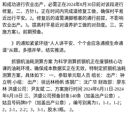
和成功进行农业出产，必需正在2024年8月30日前对该段进行
修复。二、方针1。正在时间内完成道修复工做，确保村平易
近出行平安。2。修复后的道需满脚根基的通行前提，不影响
农业出产。3。提高村平易近对道养护工做的对劲度。三、实
施方案1。前期预备。
》的通知紧紧环绕“人人讲平安、个个会应急通顺生命通
道”从题，多措并举，结实推进。
抓钢机油耗测算方案 为科学测算抓钢机正在废钢核心功
课的油耗环境，确保成本数据实正在无效，特制定抓钢机油耗
测算方案，具体如下： 一、参取单元取人员 组长： 出产：钟
立明 小组： 出产：徐远林杨帆 炼钢厂：沈广华 财政部：廖东
林 洪盛公司：尹友斌 二、方案施行时间 2024年6月11日-2024
年6月18日 三、洪盛公司预备封条140条（加盖出产公章），
姑且号码牌8个（加盖出产公章），编号别离为1，1-1，1-2；
2，2-1，2-2；3，3-1，胶水3瓶。 2。