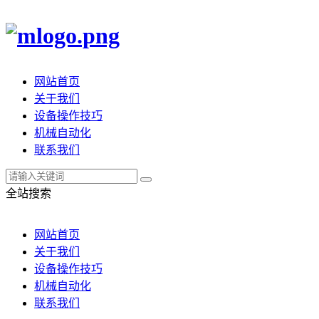
网站首页
关于我们
设备操作技巧
机械自动化
联系我们
全站搜索
网站首页
关于我们
设备操作技巧
机械自动化
联系我们