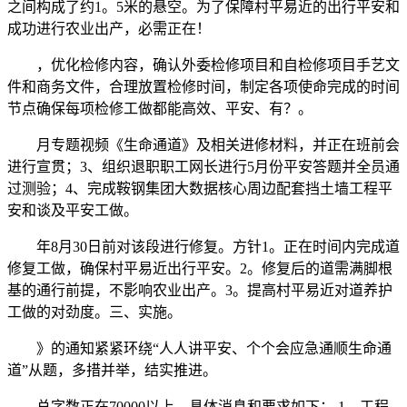
之间构成了约1。5米的悬空。为了保障村平易近的出行平安和
成功进行农业出产，必需正在！
，优化检修内容，确认外委检修项目和自检修项目手艺文
件和商务文件，合理放置检修时间，制定各项使命完成的时间
节点确保每项检修工做都能高效、平安、有？。
月专题视频《生命通道》及相关进修材料，并正在班前会
进行宣贯；3、组织退职职工网长进行5月份平安答题并全员通
过测验；4、完成鞍钢集团大数据核心周边配套挡土墙工程平
安和谈及平安工做。
年8月30日前对该段进行修复。方针1。正在时间内完成道
修复工做，确保村平易近出行平安。2。修复后的道需满脚根
基的通行前提，不影响农业出产。3。提高村平易近对道养护
工做的对劲度。三、实施。
》的通知紧紧环绕“人人讲平安、个个会应急通顺生命通
道”从题，多措并举，结实推进。
总字数正在70000以上。具体消息和要求如下： 1。工程