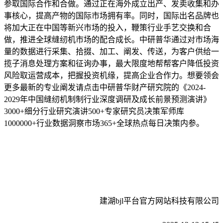
参取国际合作和合做。通过正在海外成立出产、发卖收集和办
事核心，提高产物的国际市场拥有率。同时，国际出名品牌也
将加大正在中国等新兴市场的投入，鞭策行业手艺交换和合
做，推进全球缝纫机市场的配合成长。中研普华通过对市场海
量的数据进行采集、拾掇、加工、阐发、传送，为客户供给一
揽子消息处理方案和征询办事，最大限度地帮帮客户降低投资
风险取运营成本，把握投资机缘，提高企业合作力。想要领会
更多最新的专业阐发请点击中研普华财产研究院的《2024-
2029年中国缝纫机制制行业深度调研及成长前景预测演讲》
3000+细分行业研究演讲500+专家研究员决策军师库
1000000+行业数据洞察市场365+全球热点每日决策内参。
建湖bjl平台官方网站科技有限公司