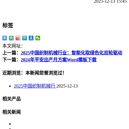
2025-12-13 15:45
标签
本文网址：
上一篇：
2025中国织制机械行业：智能化取绿色化双轮驱动
下一篇：
2024年平安出产月方案Word模板下载
近期浏览：本新闻您曾浏览过！
2025中国织制机械行
2025-12-13
相关产品
相关新闻