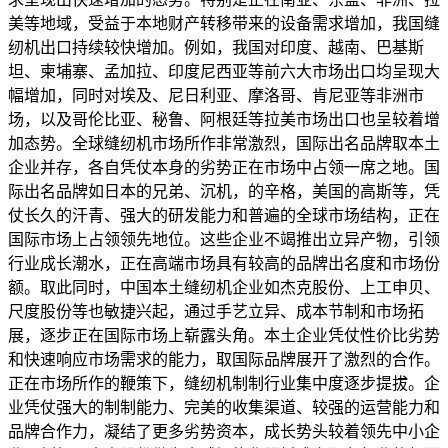
美等地域，受益于本地财产转移带来的设备需求增加，我国缝
纫机出口持续较快增加。例如，我国对印度、越南、巴基斯
坦、柬埔寨、孟加拉、印度尼西亚等前六大市场出口均呈现大
幅增加，同时对埃及、尼日利亚、摩洛哥、肯尼亚等非洲市
场，以及哥伦比亚、秘鲁、阿根廷等拉美市场出口也呈较着增
加态势。全球缝纫机市场所作非常激烈，国际出名品牌取本土
企业并存，各自凭仗本身的劣势正在市场中占领一席之地。国
际出名品牌如日本的兄弟、沉机，的辛格，美国的高斯等，凭
仗长久的汗青、强大的研发能力和普遍的全球市场结构，正在
国际市场上占领领先地位。这些企业不竭推出立异产物，引领
行业成长潮水，正在高端市场具有较高的品牌出名度和市场份
额。取此同时，中国本土缝纫机企业如杰克股份、上工申贝、
尺度股份等也敏捷兴起，通过手艺立异、成本节制和市场拓
展，逐步正在国际市场上崭露头角。本土企业凭仗性价比劣势
和快速响应市场需求的能力，取国际品牌展开了激烈的合作。
正在市场所作的鞭策下，缝纫机制制行业集中度逐步提拔。企
业凭仗强大的制制能力、完美的收集渠道、较强的运营能力和
品牌合作力，凝结了更多劣势资本，成长势头较着领先中小企