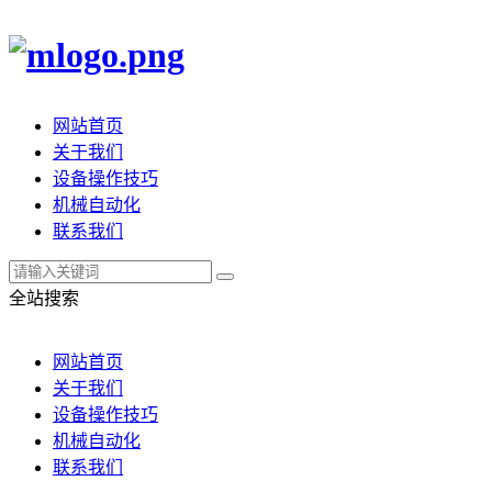
网站首页
关于我们
设备操作技巧
机械自动化
联系我们
全站搜索
网站首页
关于我们
设备操作技巧
机械自动化
联系我们