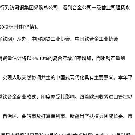
一行到访河钢集团采购总公司，遭到合金公司一级营业司理杨永
20投标附件[详情]。
钢铁网）从办，中国钢铁工业协会、中国铁合金工业协会
量估计将以8%-10%的复合年增加率增加，而粗钢产量到
实现人取天然协调共生的中国式现代化具有主要意义。本年平
铁合金商业款式，印度亦受其影响。跟着欧洲收紧进口管控以
自治区、曲辖市及打算单列市、新疆出产扶植兵团成长委、市