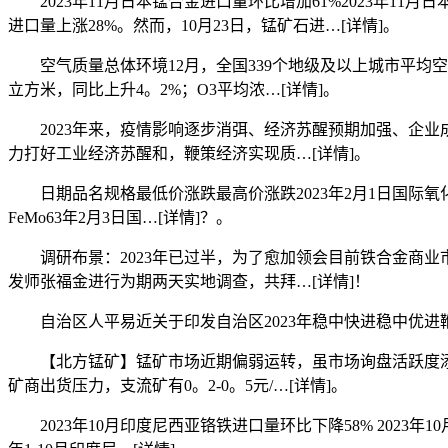
2023年11月日本锰合金进口量环比增加61%2023年11月日本
进口量上涨28%。然而，10月23日，锰矿石进…[详情]。
空气质量总体环境12月，全国339个地级及以上城市平均空气质
立方米，同比上升4。2%；O3平均浓…[详情]。
2023年来，疫情影响逐步消弭、经济苏醒预期加强、企业成长
力打好工业经济苏醒和，鞭策经济实现质…[详情]。
日期品名规格最低价涨跌最高价涨跌2023年2月1日国际氧化钼Mo57%
FeMo63年2月3日国…[详情]？。
调研布景：2023年已过半，为了愈加领会目前铁合金商业市
发师张福金进行为期两天实地调查，共拜…[详情]！
自治区人平易近关于印发自治区2023年稳中快进稳中优进
【北方锰矿】锰矿市场近期偏弱运转，虽市场询盘活跃度添
矿商出货压力，支流矿有0。2-0。5元/…[详情]。
2023年10月印度尼西亚铬铁进口量环比下降58% 2023年10月