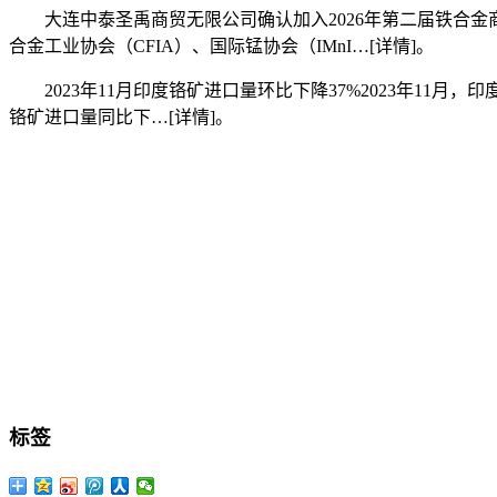
大连中泰圣禹商贸无限公司确认加入2026年第二届铁合金
合金工业协会（CFIA）、国际锰协会（IMnI…[详情]。
2023年11月印度铬矿进口量环比下降37%2023年11月，印度的
铬矿进口量同比下…[详情]。
标签