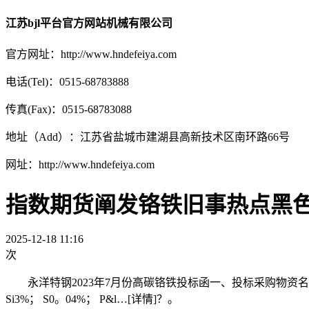
江苏bjl平台官方网站机械有限公司
官方网址：http://www.hndefeiya.com
电话(Tel)：0515-68783888
传真(Fax)：0515-68783088
地址（Add）：江苏省盐城市建湖县高新技术区南环路66号
网址：http://www.hndefeiya.com
指数期货阐发铬铁旧事热点黑
2025-12-18 11:16
次
永洋特钢2023年7月份高碳铬铁投标函一、投标采购物资名称、数量
Si3%； S0。04%； P&l…[详情]？。