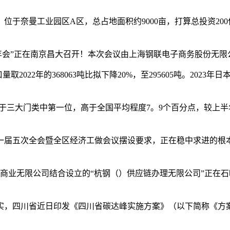
奈曼工业园区A区，总占地面积约9000亩，打算总投资200
钢财产年会”正在南京昌大召开！本次会议由上海钢联电子商务股份无
022年的368063吨比拟下降20%，至295605吨。2023年日
于三大门类中第一位，高于全国平均程度7。9个百分点，较上半
届五次全会暨全区经济工做会议摆设要求，正在稳中求进的根本
商业无限公司结合设立的“杭钢（）供应链办理无限公司”正在
四川省近日印发《四川省碳达峰实施方案》（以下简称《方案》