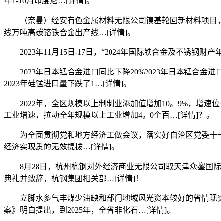
年1-10月印度尼…[详情]。
（奈曼）经安有色金属材料无限公司镍基轮回新材料项目，位于
线万吨高碳铬铁合金出产线…[详情]。
2023年11月15日-17日，“2024年国际铁合金及不锈
2023年日本锰合金进口同比下降20%2023年日本锰合金进口量取2
2023年硅锰进口量下跌了1…[详情]。
2022年，全区规模以上制制业添加值增加10。9%，增速位
工业增速，拉动全年规模以上工业增加4。0个百…[详情]？。
为全面贯彻党和地方经济工做会议，落实好自治区党委十一
经济实现质的无效提拔…[详情]。
8月28日，杭州杭钢对外经济商业无限公司取天津众鋆国际
典礼并致辞，杭钢集团相关部…[详情]！
立脚水多气丰煤少油缺和部门地域风光资本较好的省情现实，
案》明白提出，到2025年，全省非化石…[详情]。