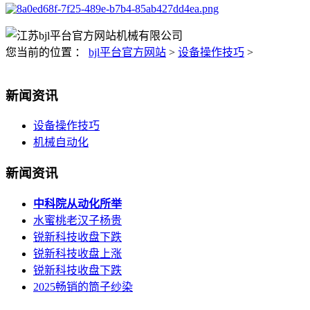
您当前的位置 ：
bjl平台官方网站
>
设备操作技巧
>
新闻资讯
设备操作技巧
机械自动化
新闻资讯
中科院从动化所举
水蜜桃老汉子杨贵
锐新科技收盘下跌
锐新科技收盘上涨
锐新科技收盘下跌
2025畅销的筒子纱染