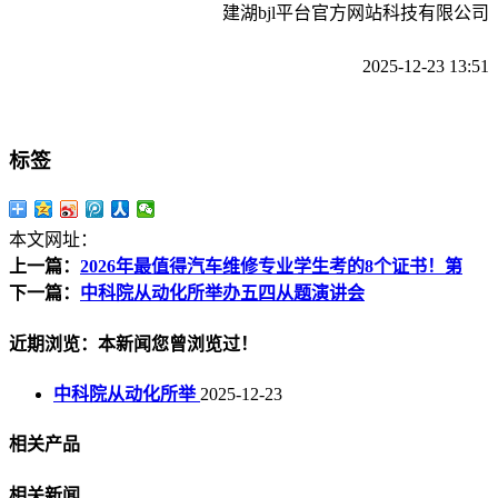
建湖bjl平台官方网站科技有限公司
2025-12-23 13:51
标签
本文网址：
上一篇：
2026年最值得汽车维修专业学生考的8个证书！第
下一篇：
中科院从动化所举办五四从题演讲会
近期浏览：本新闻您曾浏览过！
中科院从动化所举
2025-12-23
相关产品
相关新闻