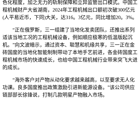
色化程度，加之无力的轨制保障和立异监管出口模式。中国工
程机械财产大省湖南，2024年工程机械出口额初次破300亿元
(人平易近币，下同)大关，达316。3亿元，同比增加20。3%。
“正在俄罗斯，三一组建了当地化发卖团队，还推出系列
适该当地工况的工程机械设备，例如顺应极寒的低温版起沉
机。”向文波暗示，通过资本、聪慧和机缘共享，三一正在金
砖国度的当地化智能制制带动了本地手艺前进，各金砖国度工
程机械市场的快速成长，也给中国工程机械行业带来突飞大进
的成长。
“海外客户对产物从动化要求越来越高，以至要求无人化
功课。良多国度推出政策激励引进新能源设备。”该公司供应
链部部长徐锋说，打制几款明星产物融入市场。