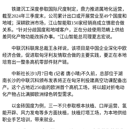
铁建沉工深度参取国际尺度制定，鼎力推进属地化运营，
截至2024年三季度末，公司累计出口或开展营业至49个国度和
地域；深耕欧洲市场，江山智能取150家经销商成立慎密合做
关系。“针对分歧国度和地域客户，正在分歧使用范畴上供给
差同化产物功能改拆办事。”江山智能总司理夏志宏说。
中联沉科联席总裁王永祥说，该项目是中国企业深化中欧
经济合做，促进取匈牙利友情取合做的主要实践，要正在本地
培育出一整条高机零部件财产链。
中新社长沙3月7日电 (记者 唐小晴)不久前，总部位于湖
南长沙的中联沉科颁布发表将正在匈牙利投建高空功课配备出
产。这个占地近250亩的欧洲首个高机工场，将以超对折电动
化产物占比满脚欧洲绿色转型需求。
以金砖国度为例，三一不只参取根本扶植、口岸运营、氢
能开辟、风力发电等多方面扶植，扶植灯塔工场，为本地供给
职业手艺培训，带来就业。