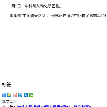
5月5日，中科院从动化所团委。
本年是“中国航天之父”、何林正在演讲中回首了1955年1
标签
本文网址：