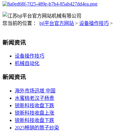
您当前的位置 ：
bjl平台官方网站
>
设备操作技巧
>
新闻资讯
设备操作技巧
机械自动化
新闻资讯
海外市场迅增 中国
水蜜桃老汉子杨贵
锐新科技收盘下跌
锐新科技收盘上涨
锐新科技收盘下跌
2025畅销的筒子纱染