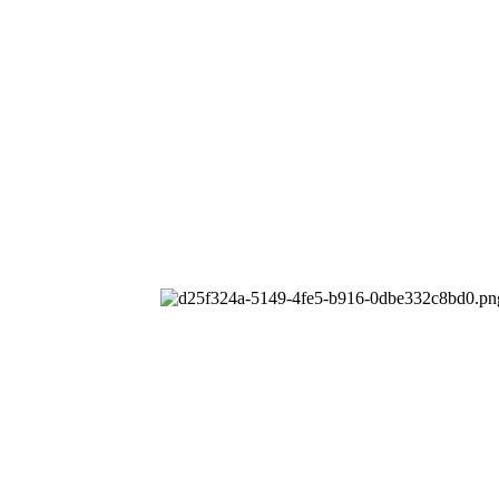
公司
All rights reserved.