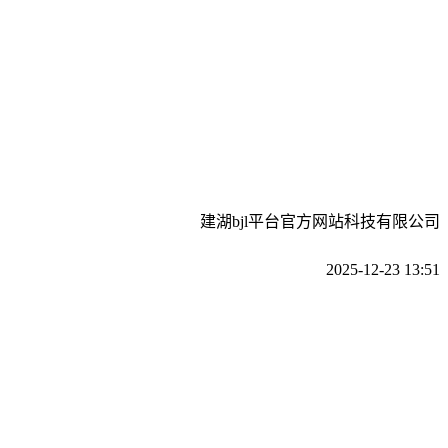
建湖bjl平台官方网站科技有限公司
2025-12-23 13:51