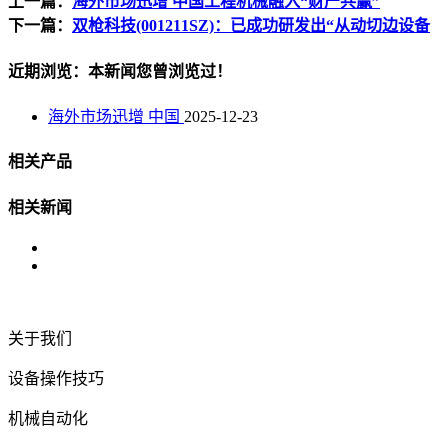
上一篇：
海外市场迅增 中国工程机械融入“财产共赢”
下一篇：
双枪科技(001211SZ)：已成功研发出“从动切边设备
近期浏览：本新闻您曾浏览过！
海外市场迅增 中国
2025-12-23
相关产品
相关新闻
关于我们
设备操作技巧
机械自动化