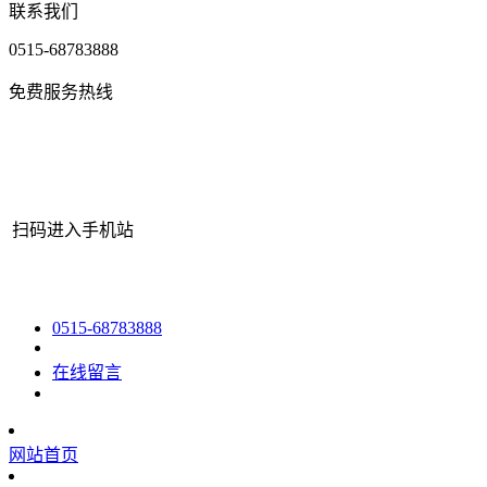
联系我们
0515-68783888
免费服务热线
扫码进入手机站
网站地图
|
|
XML
|
© 2022 Copyright
江苏bjl平台官方网站机械有限
0515-68783888
在线留言
网站首页