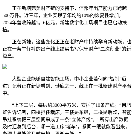
正在新塘完美财产链的支持下，信邦年出产能力已跨越
500万件。近三年，企业实现了年均约10%的恢复性增加，
2024年营收跨越1。6亿元，新建数字化工场项目也已启动扶
植。
正在新塘，这些变化正正在老财产中持续孕育新动能，也
正在一条牛仔裤的出产线上结实书写保守财产“二次创业”的新
篇章。
大型企业能够自建智能工场，中小企业若何向“智制”迈
进？记者正在新塘看到，谜底之一，藏正在一批新建财产平台
中。
“上下三层，每层约3000平方米，安插了10条产线。”何旭
虹告诉记者，四楼担任裁床，三楼是车缝，二楼是后整，智能
吊挂系统把三层空间串成了一条“立体产线”，“所有出产数据
及时汇总到后台，哪一道工序‘堵车’，系同一眼就能看出来，
办理人员能够及时安排、平衡产能。”。