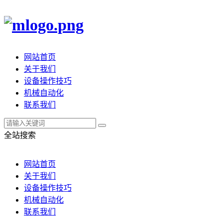
网站首页
关于我们
设备操作技巧
机械自动化
联系我们
全站搜索
网站首页
关于我们
设备操作技巧
机械自动化
联系我们