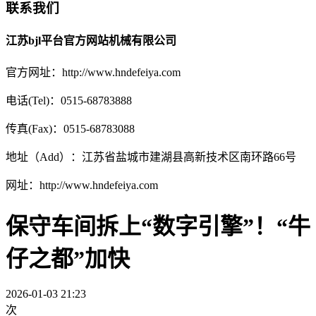
联系我们
江苏bjl平台官方网站机械有限公司
官方网址：http://www.hndefeiya.com
电话(Tel)：0515-68783888
传真(Fax)：0515-68783088
地址（Add）：江苏省盐城市建湖县高新技术区南环路66号
网址：http://www.hndefeiya.com
保守车间拆上“数字引擎”！“牛
仔之都”加快
2026-01-03 21:23
次