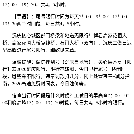
17：00—19：30，共4。5小时。
【导语】：尾号限行时间为每天7！00—9！00；17！00—
19！30两个时间段，每日共4。5小时。
沉庆核心城区部门桥梁和地道无限行！博看高家花圃大
桥、高家花圃大桥复线桥、石门大桥（双向）、沉庆工做日迟
早高峰进行尾号限行，细致见文章。
温暖提醒：微信搜刮号【沉庆当地宝】，关心后答复【限
行】获2026沉庆限行，限行范畴图，今日限行尾号+限行时
段，哪些车不限行，违章罚款扣几分，网上处置违章+减分指
南，2026高速免费时间表，今日油价等。
错峰出行时间段是什么时候？工做日的早高峰7：00—9：
00和晚高峰17：00—19：30时段，每日共4。5小时将限行。