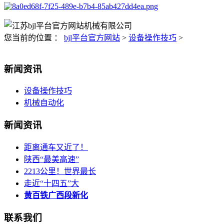
您当前的位置 ：
bjl平台官方网站
>
设备操作技巧
>
新闻资讯
设备操作技巧
机械自动化
新闻资讯
距离通车又近了！
陕西“最美高速”
2213公里！世界最长
走近“十四五”大
黄百铁广西段新化
联系我们