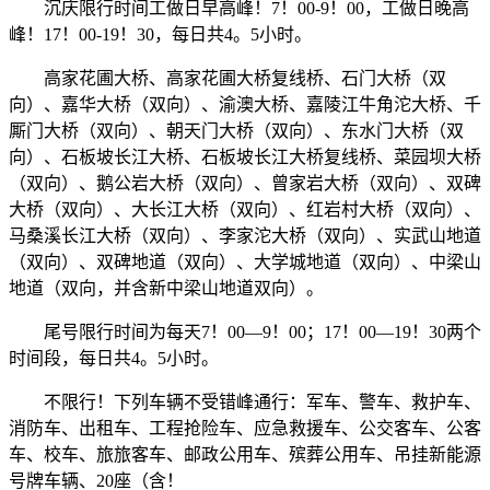
沉庆限行时间工做日早高峰！7！00-9！00，工做日晚高
峰！17！00-19！30，每日共4。5小时。
高家花圃大桥、高家花圃大桥复线桥、石门大桥（双
向）、嘉华大桥（双向）、渝澳大桥、嘉陵江牛角沱大桥、千
厮门大桥（双向）、朝天门大桥（双向）、东水门大桥（双
向）、石板坡长江大桥、石板坡长江大桥复线桥、菜园坝大桥
（双向）、鹅公岩大桥（双向）、曾家岩大桥（双向）、双碑
大桥（双向）、大长江大桥（双向）、红岩村大桥（双向）、
马桑溪长江大桥（双向）、李家沱大桥（双向）、实武山地道
（双向）、双碑地道（双向）、大学城地道（双向）、中梁山
地道（双向，并含新中梁山地道双向）。
尾号限行时间为每天7！00—9！00；17！00—19！30两个
时间段，每日共4。5小时。
不限行！下列车辆不受错峰通行：军车、警车、救护车、
消防车、出租车、工程抢险车、应急救援车、公交客车、公客
车、校车、旅旅客车、邮政公用车、殡葬公用车、吊挂新能源
号牌车辆、20座（含！