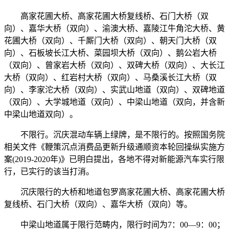
高家花圃大桥、高家花圃大桥复线桥、石门大桥（双
向）、嘉华大桥（双向）、渝澳大桥、嘉陵江牛角沱大桥、黄
花圃大桥（双向）、千厮门大桥（双向）、朝天门大桥（双
向）、石板坡长江大桥、菜园坝大桥（双向）、鹅公岩大桥
（双向）、曾家岩大桥（双向）、双碑大桥（双向）、大长江
大桥（双向）、红岩村大桥（双向）、马桑溪长江大桥（双
向）、李家沱大桥（双向）、实武山地道（双向）、双碑地道
（双向）、大学城地道（双向）、中梁山地道（双向，并含新
中梁山地道双向）。
不限行。沉庆混动车辆上绿牌，是不限行的。按照国务院
相关文件《鞭策沉点消费品更新升级通顺资本轮回操纵实施方
案(2019-2020年)》已明白提出，各地不得对新能源汽车实行限
行，已实行的该当打消。
沉庆限行的大桥和地道包罗高家花圃大桥、高家花圃大桥
复线桥、石门大桥（双向）、嘉华大桥（双向）等。
中梁山地道属于限行范畴内，限行时间为7：00—9：00；