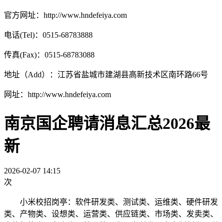
官方网址：http://www.hndefeiya.com
电话(Tel)：0515-68783888
传真(Fax)：0515-68783088
地址（Add）：江苏省盐城市建湖县高新技术区南环路66号
网址：http://www.hndefeiya.com
南京国企聘请消息汇总2026最
新
2026-02-07 14:15
次
小米校招岗亭：软件研发类、测试类、运维类、硬件研发
类、产物类、设想类、运营类、供应链类、市场类、发卖类、