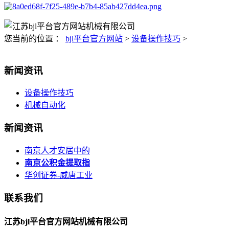
您当前的位置 ：
bjl平台官方网站
>
设备操作技巧
>
新闻资讯
设备操作技巧
机械自动化
新闻资讯
南京人才安居中的
南京公积金提取指
华创证券-威唐工业
联系我们
江苏bjl平台官方网站机械有限公司