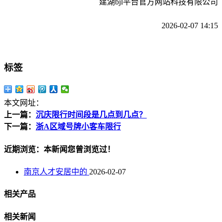
建湖bjl平台官方网站科技有限公司
2026-02-07 14:15
标签
本文网址：
上一篇：
沉庆限行时间段是几点到几点？
下一篇：
浙A区域号牌小客车限行
近期浏览：本新闻您曾浏览过！
南京人才安居中的
2026-02-07
相关产品
相关新闻