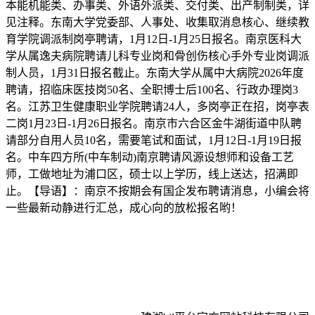
本能机能类、办事类、外语外派类、交付类、出产制制类，详
见注释。东南大学党委部、人事处、收集取消息核心、继续教
育学院调派制岗亭聘请，1月12日-1月25日报名。南京医科大
学从属逸夫病院聘请儿科专业岗和骨创伤核心手外专业岗调派
制人员，1月31日报名截止。东南大学从属中大病院2026年度
聘请，招临床医技岗50名、全职博士后100名、行政办理岗3
名。江苏卫生健康职业学院聘请24人，多岗亭正在招，岗亭表
二岗1月23日-1月26日报名。南京市六合区金牛湖街道中队聘
请部分自用人员10名，需要笔试和面试，1月12日-1月19日报
名。中车四方所(中车制动)南京聘请风源设想师和设备工艺
师，工做地址为浦口区，硕士以上学历，线上送达，招满即
止。【导语】：南京不按期会有国企发布聘请消息，小编会将
一些最新动静进行汇总，成心向的放松报名哟！