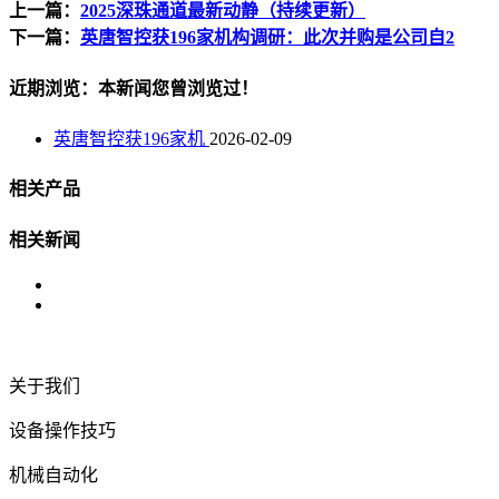
上一篇：
2025深珠通道最新动静（持续更新）
下一篇：
英唐智控获196家机构调研：此次并购是公司自2
近期浏览：本新闻您曾浏览过！
英唐智控获196家机
2026-02-09
相关产品
相关新闻
关于我们
设备操作技巧
机械自动化