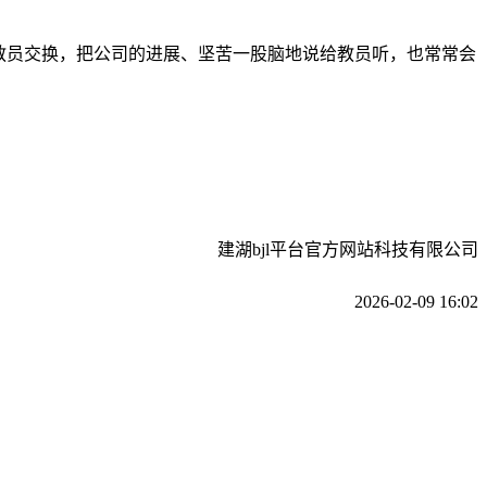
教员交换，把公司的进展、坚苦一股脑地说给教员听，也常常会
建湖bjl平台官方网站科技有限公司
2026-02-09 16:02