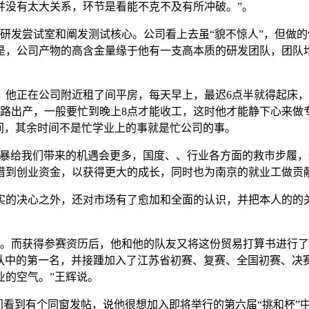
并没有太大关系，环节是看能不克不及有所冲破。”。
发尝试室和阐发测试核心。公司看上去虽“貌不惊人”，但做的倒
的是，公司产物的高含金量缘于他有一支高本质的研发团队，团
正在公司附近租了间平房，每天早上，最迟6点半就得起床，
一路出产，一般要忙到晚上8点才能收工，这时他才能静下心来做
间，其余时间不是忙学业上的事就是忙公司的事。
给我们带来的机遇会更多，国度、、行业各方面的救市步履，
借到创业资金，以获得更大的成长，同时也为南京的就业工做贡
的决心之外，还对市场有了愈加和全面的认识，并把本人的的关
书。而获得参赛资历后，他和他的队友又将这份贸易打算书进行了
队中的第一名，并接踵加入了江苏省初赛、复赛、全国初赛、决
业的空气。”王辉说。
看到有个同窗发帖，说他很想加入即将举行的第六届“挑和杯”