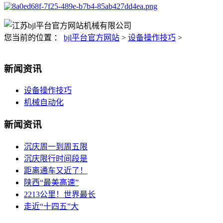
您当前的位置 ：
bjl平台官方网站
>
设备操作技巧
>
新闻资讯
设备操作技巧
机械自动化
新闻资讯
沉庆周一到周五限
沉庆限行时间段是
距离通车又近了！
陕西“最美高速”
2213公里！世界最长
走近“十四五”大