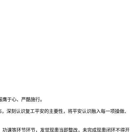
服膺于心、严酷施行。
态，深刻认识复工平安的主要性，将平安认识融入每一项操做、
功课等环节环节，发觉现患当即整改，未完成现患闭环不得开