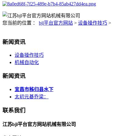
您当前的位置 ：
bjl平台官方网站
>
设备操作技巧
>
新闻资讯
设备操作技巧
机械自动化
新闻资讯
宜昌市秭归县水下
太初元碁乔梁：
联系我们
江苏bjl平台官方网站机械有限公司