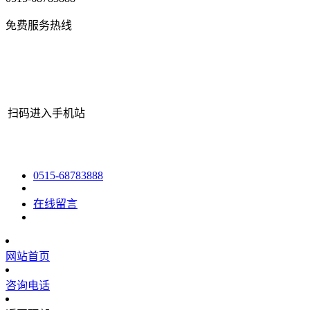
免费服务热线
扫码进入手机站
网站地图
|
|
XML
|
© 2022 Copyright
江苏bjl平台官方网站机械有限
0515-68783888
在线留言
网站首页
咨询电话