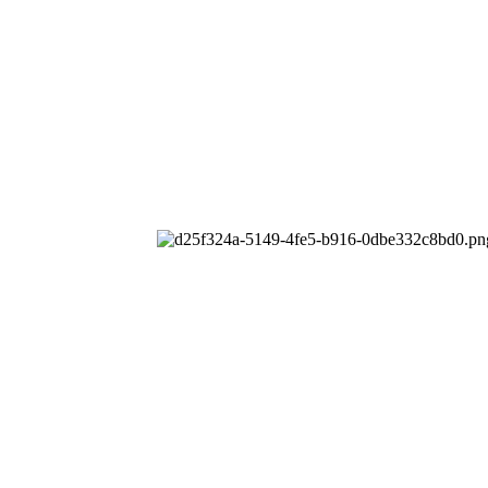
公司
All rights reserved.