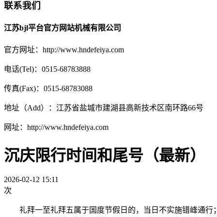
联系我们
江苏bjl平台官方网站机械有限公司
官方网址：http://www.hndefeiya.com
电话(Tel)：0515-68783888
传真(Fax)：0515-68783088
地址（Add）：江苏省盐城市建湖县高新技术区南环路66号
网址：http://www.hndefeiya.com
沉庆限行时间和尾号（最新）
2026-02-12 15:11
次
礼拜一至礼拜五属于国度节假日的，当日不实施错峰通行；