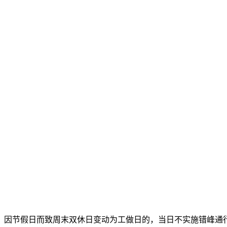
因节假日而致周末双休日变动为工做日的，当日不实施错峰通行