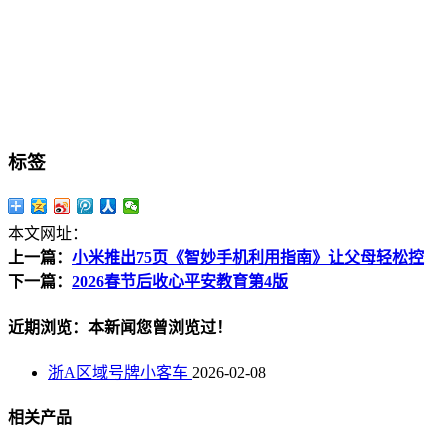
标签
本文网址：
上一篇：
小米推出75页《智妙手机利用指南》让父母轻松控
下一篇：
2026春节后收心平安教育第4版
近期浏览：本新闻您曾浏览过！
浙A区域号牌小客车
2026-02-08
相关产品