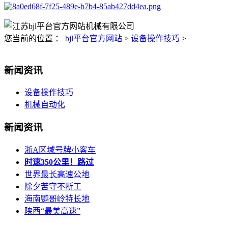
您当前的位置 ：
bjl平台官方网站
>
设备操作技巧
>
新闻资讯
设备操作技巧
机械自动化
新闻资讯
浙A区域号牌小客车
时速350公里！路过
世界最长高速公地
除夕苦守不断工
海南鹦哥岭特长地
陕西“最美高速”