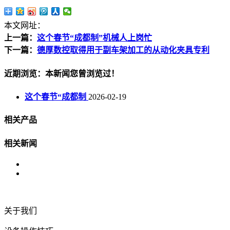
本文网址：
上一篇：
这个春节“成都制”机械人上岗忙
下一篇：
德厚数控取得用于副车架加工的从动化夹具专利
近期浏览：本新闻您曾浏览过！
这个春节“成都制
2026-02-19
相关产品
相关新闻
关于我们