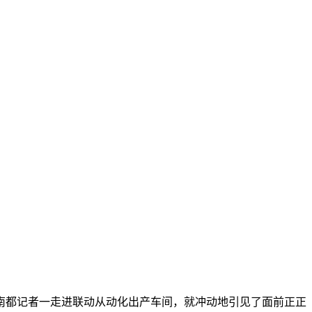
带南都记者一走进联动从动化出产车间，就冲动地引见了面前正正