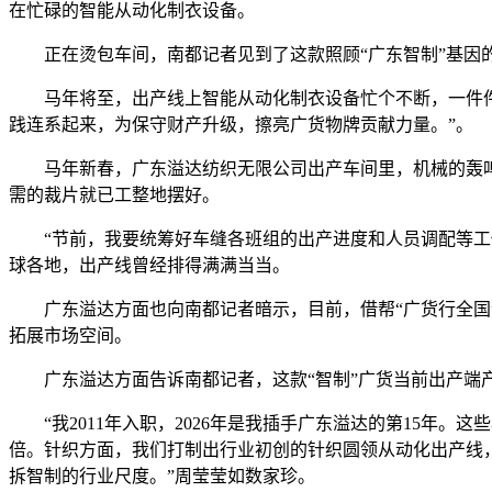
在忙碌的智能从动化制衣设备。
正在烫包车间，南都记者见到了这款照顾“广东智制”基因的衬衫
马年将至，出产线上智能从动化制衣设备忙个不断，一件件“
践连系起来，为保守财产升级，擦亮广货物牌贡献力量。”。
马年新春，广东溢达纺织无限公司出产车间里，机械的轰鸣声
需的裁片就已工整地摆好。
“节前，我要统筹好车缝各班组的出产进度和人员调配等工做
球各地，出产线曾经排得满满当当。
广东溢达方面也向南都记者暗示，目前，借帮“广货行全国”
拓展市场空间。
广东溢达方面告诉南都记者，这款“智制”广货当前出产端产
“我2011年入职，2026年是我插手广东溢达的第15年。
倍。针织方面，我们打制出行业初创的针织圆领从动化出产线，
拆智制的行业尺度。”周莹莹如数家珍。