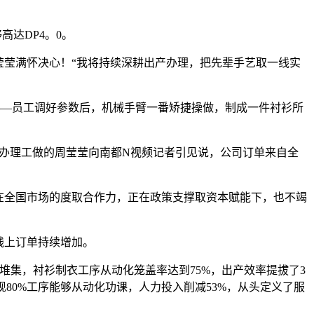
达DP4。0。
莹满怀决心！“我将持续深耕出产办理，把先辈手艺取一线实
—员工调好参数后，机械手臂一番矫捷操做，制成一件衬衫所
办理工做的周莹莹向南都N视频记者引见说，公司订单来自全
在全国市场的度取合作力，正在政策支撑取资本赋能下，也不竭
线上订单持续增加。
异堆集，衬衫制衣工序从动化笼盖率达到75%，出产效率提拔了3
80%工序能够从动化功课，人力投入削减53%，从头定义了服