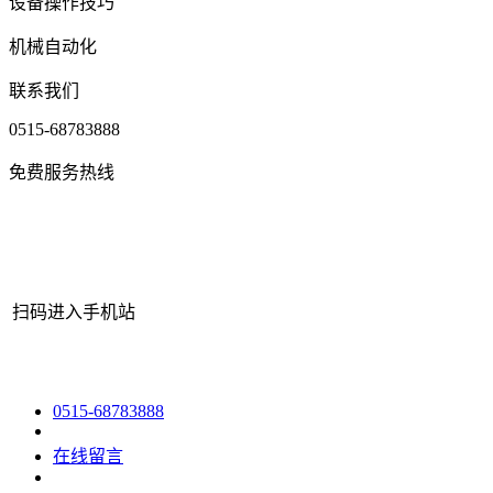
设备操作技巧
机械自动化
联系我们
0515-68783888
免费服务热线
扫码进入手机站
网站地图
|
|
XML
|
© 2022 Copyright
江苏bjl平台官方网站机械有限
0515-68783888
在线留言