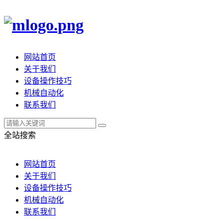
网站首页
关于我们
设备操作技巧
机械自动化
联系我们
全站搜索
网站首页
关于我们
设备操作技巧
机械自动化
联系我们