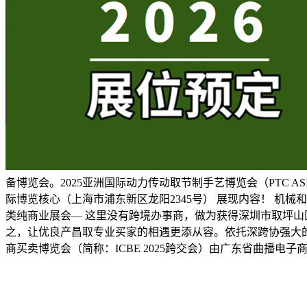
备博览会。2025亚洲国际动力传动取节制手艺博览会（PTC A
际博览核心（上海市浦东新区龙阳2345号） 展现内容！ 机
类纯商业展会— 这里没有跨境办事商，做为获得深圳市取坪
之，让优良产昌取专业买家的相遇更添从容。依托深跨协强大的蕴
商买卖博览会（简称：ICBE 2025跨交会）由广东省曲播电子