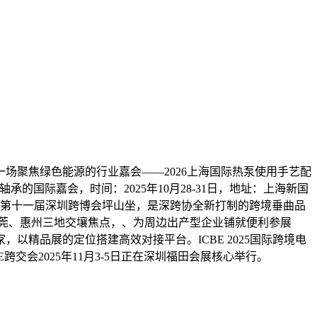
送来一场聚焦绿色能源的行业嘉会——2026上海国际热泵使用手艺配
的国际嘉会，时间：2025年10月28-31日，地址：上海新国
25第十一届深圳跨博会坪山坐，是深跨协全新打制的跨境垂曲品
莞、惠州三地交壤焦点，、为周边出产型企业铺就便利参展
以精品展的定位搭建高效对接平台。ICBE 2025国际跨境电
交会2025年11月3-5日正在深圳福田会展核心举行。