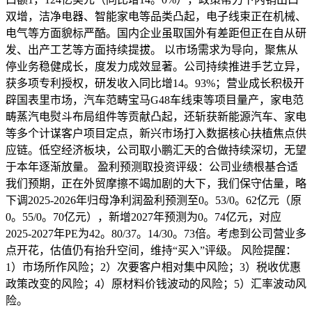
双增，洁净电器、智能家电等品类凸起，电子线束正在机械、
电气等方面貌标严酷。国内企业虽取国外有差距但正在自从研
发、出产工艺等方面持续提拔。 以市场需求为导向，聚焦从
停业务稳健成长，度发力成效显著。公司持续推进手艺立异，
获多项专利授权，研发收入同比增14。93%；营业成长积极开
辟国表里市场，汽车范畴宝马G48车线束等项目量产，家电范
畴蒸汽电熨斗布局组件等贡献凸起，还斩获新能源汽车、家电
等多个计谋客户项目定点，新兴市场打入数据核心扶植焦点供
应链。低空经济板块，公司取小鹏汇天的合做持续深切，无望
于本年逐渐放量。 盈利预测取投资评级：公司业绩根基合适
我们预期，正在外贸摩擦不竭加剧的大下，我们保守估量，略
下调2025-2026年归母净利润盈利预测至0。53/0。62亿元（原
0。55/0。70亿元），新增2027年预测为0。74亿元，对应
2025-2027年PE为42。80/37。14/30。73倍。考虑到公司营业多
点开花，估值仍有抬升空间，维持“买入”评级。 风险提醒：
1）市场所作风险；2）次要客户相对集中风险；3）税收优惠
政策改变的风险；4）原材料价钱波动的风险；5）汇率波动风
险。