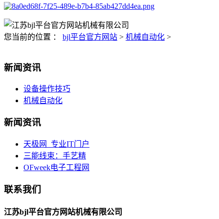
您当前的位置 ：
bjl平台官方网站
>
机械自动化
>
新闻资讯
设备操作技巧
机械自动化
新闻资讯
天极网_专业IT门户
三能线束：手艺精
OFweek电子工程网
联系我们
江苏bjl平台官方网站机械有限公司