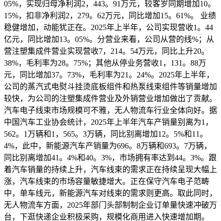
05%，实现归母净利润2，443。91万元，较客岁同期增加10。
15%，扣非净利润2，279。62万元，同比增加15。61%。 业绩
稳健增加，动能犹正在。2025年上半年，公司实现营收1。44
亿元，同比增加13。05%。分营业来看，公司从营的线%；从
营注塑集成件营业实现营收7，214。54万元，同比上升20。
38%，毛利率为28。75%；其他从停业务营收1，131。88万
元，同比增加37。73%，毛利率为21。24%。2025年上半年，
公司的蒸汽式电熨斗挂烫底板组件和热泵线束组件等销量增加
较快，为公司的注塑集成件营业及外销营业增加做出了贡献。
汽车电子线束市场规模可不雅，无人物流车行业全体向好。据
中国汽车工业协会统计，2025年上半年汽车产销量别离为1，
562。1万辆和1，565。3万辆，同比别离增加12。5%和11。
4%，此中，新能源汽车产销量为696。8万辆和693。7万辆，
同比别离增加41。4%和40。3%，市场拥有率达到44。3%。跟
着汽车销量的持续上升，汽车线束的需求正在持续呈现大幅上
涨，汽车线束的市场容量敏捷增大。正在保守汽车电子范畴
中，单车线元，新能源汽车对线束的需求则更高。取此同时，
无人物流车方面，2025年部门头部制制企业订单量快速冲破万
台，下逛快递企业积极采购，规模化商用进入快速增加期。