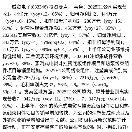
威贸电子(833346) 投资要点： 事务：2025H1公司实现营
收1。44亿元（yoy+13。05%）、归母净利润2，444万元
（yoy+10。15%）、扣非归母净利润2，280万元（yoy+15。
61%）、运营性现金流净额2，456万元（yoy+27。35%）；
2025Q2实现营收0。71亿元（yoy+7。57%）、归母净利润1，
343万元（yoy+4。45%/qoq+22。04%）、扣非归母净利润1，
216万元（yoy+5。08%/qoq+14。35%）。上半年公司业绩维持
稳健增加，现金流表示环境优良。 2025H1注塑集成件营收
yoy+20。38%，蒸汽式电熨斗挂烫底板组件项目和热泵线束组
件项目等销量增加。 2025H1公司线束组件、注塑集成件别离
实现营收5783万元（yoy+1。86%）、7215万元（yoy+20。
38%），毛利率别离为32。56%、28。75%（yoy+0。
59pcts）。发卖区域方面，2025H1公司境内、境外营业别离实
现营收7，042万元（yoy+11。17%）、7，347万元（yoy+14。
91%）。上半年，公司的蒸汽式电熨斗挂烫底板组件项目和热
泵线束组件项目等销量增加较快，为公司的注塑集成件营业及
外销营业销量增加做出了 贡献。公司积极拓展新兴范畴等计
谋行动，正在安定存量客户取项目根基盘的同时，持续开辟国