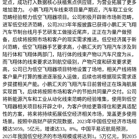
定点，成功打入数据核心扶植焦点供应链，为营业拓展了更多
增加潜力。 小鹏飞翔汽车线束项目量产期近，汽车取工业化
范畴经验帮力低空飞翔器项目。公司积极开辟新市场新范畴，
进军低空经济范畴，公司2023年年报披露已获得小鹏汇天飞翔
汽车节制台线月手艺研发工做接近尾声，正正在为量产做预
备，后续将按照市场和客户的现实需求推进。低空经济属于新
兴范畴，低空飞翔器手艺要求高，小鹏汇天的飞翔汽车涉及到
陆行体和飞翔体两部门，陆行体的线束产物以汽车尺度为从，
而飞翔体的线束要求达到航空级别，产物尺度和研发要求更
高，公司已为低空飞翔器项目特地设置了场地，相关产线将随
客户量产打算的推进逐渐投入运做，后续也将根据现实需求逐
步提拔相关产能。小鹏汇天的飞翔汽车日前曾经正在珠海航展
实现首飞，后续将按照市场和客户的节拍共同量产交付。公司
将新能源汽车和工业从动化线束范畴的经验堆集，使用到低空
飞翔器相关项目标开辟之中，为客户供给更靠得住和更具适配
性的方案，将来将持续拓展低空经济相关市场，笼盖更多使用
场景。按照中商财产研究院数据，2023年中国低空经济市场规
模达5059。5亿元，增速达33。8%。中国平易近航局预测，
2025年我国低空经济的市场规模或将达到1。5万亿元，到2035