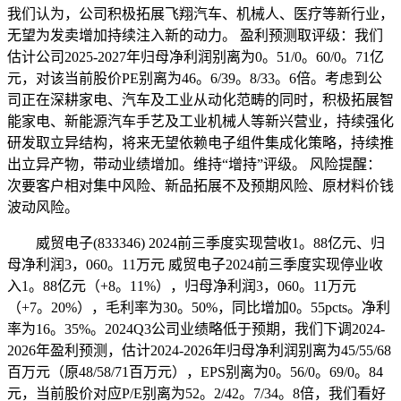
我们认为，公司积极拓展飞翔汽车、机械人、医疗等新行业，
无望为发卖增加持续注入新的动力。 盈利预测取评级：我们
估计公司2025-2027年归母净利润别离为0。51/0。60/0。71亿
元，对该当前股价PE别离为46。6/39。8/33。6倍。考虑到公
司正在深耕家电、汽车及工业从动化范畴的同时，积极拓展智
能家电、新能源汽车手艺及工业机械人等新兴营业，持续强化
研发取立异结构，将来无望依赖电子组件集成化策略，持续推
出立异产物，带动业绩增加。维持“增持”评级。 风险提醒：
次要客户相对集中风险、新品拓展不及预期风险、原材料价钱
波动风险。
威贸电子(833346) 2024前三季度实现营收1。88亿元、归
母净利润3，060。11万元 威贸电子2024前三季度实现停业收
入1。88亿元（+8。11%），归母净利润3，060。11万元
（+7。20%），毛利率为30。50%，同比增加0。55pcts。净利
率为16。35%。2024Q3公司业绩略低于预期，我们下调2024-
2026年盈利预测，估计2024-2026年归母净利润别离为45/55/68
百万元（原48/58/71百万元），EPS别离为0。56/0。69/0。84
元，当前股价对应P/E别离为52。2/42。7/34。8倍，我们看好