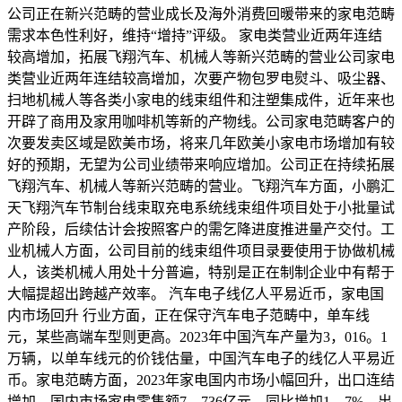
公司正在新兴范畴的营业成长及海外消费回暖带来的家电范畴
需求本色性利好，维持“增持”评级。 家电类营业近两年连结
较高增加，拓展飞翔汽车、机械人等新兴范畴的营业公司家电
类营业近两年连结较高增加，次要产物包罗电熨斗、吸尘器、
扫地机械人等各类小家电的线束组件和注塑集成件，近年来也
开辟了商用及家用咖啡机等新的产物线。公司家电范畴客户的
次要发卖区域是欧美市场，将来几年欧美小家电市场增加有较
好的预期，无望为公司业绩带来响应增加。公司正在持续拓展
飞翔汽车、机械人等新兴范畴的营业。飞翔汽车方面，小鹏汇
天飞翔汽车节制台线束取充电系统线束组件项目处于小批量试
产阶段，后续估计会按照客户的需乞降进度推进量产交付。工
业机械人方面，公司目前的线束组件项目录要使用于协做机械
人，该类机械人用处十分普遍，特别是正在制制企业中有帮于
大幅提超出跨越产效率。 汽车电子线亿人平易近币，家电国
内市场回升 行业方面，正在保守汽车电子范畴中，单车线
元，某些高端车型则更高。2023年中国汽车产量为3，016。1
万辆，以单车线元的价钱估量，中国汽车电子的线亿人平易近
币。家电范畴方面，2023年家电国内市场小幅回升，出口连结
增加。国内市场家电零售额7，736亿元，同比增加1。7%。出