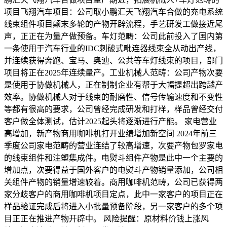
项目飞翔汽车项目：公司取小鹏汇天飞翔汽车合做的充电系统
线束组件项目颠末多轮的产物开辟流程，手艺研发工做接近尾
声，正正在为量产做预备。车灯范畴：公司此前投入了国内第
一条使用于汽车行业的IDC刺破式毗连器线束全从动出产线，
并连续获得奔跑、宝马、奥迪、公共等车灯线束的项目，部门
项目将正在2025年连续量产。工业机械人范畴：公司产物次要
是使用于协做机械人，正在制制企业有帮于大幅提超出跨越产
效率。协做机械人对于线束的耐磨性、信号传输速度和不变性
等都有很高的要求，公司曾经完成研发和打样，样品曾经交付
客户做全体测试，估计2025起头将逐渐进行产能。 家电营业
高增加，新产物商用咖啡机打开业绩增加新空间 2024年前三
季度公司家电范畴的营业连结了较高增速，次要产物包罗家电
的线束组件和注塑集成件。电熨斗组件产物是此中一个主要的
增加点，次要得益于国外客户的电熨斗产物销量添加，公司相
关组件产物的销量增速较着。商用咖啡机范畴，公司已获得两
家分歧客户的商用咖啡机项目定点，此中一家客户的项目正在
样品验证完成后将进入小批量预备阶段，另一家客户的多个项
目正正在推进产物开辟中。 风险提醒：原材料价钱上涨风