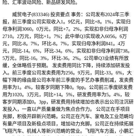
险、汇率波动风险、新品研发风险。
威贸电子(833346) 投资要点 事务：公司发布2024年三季
报，前三季度公司实现收入1。9亿元，同比+8。1%，实现归
母净利润3060。0万元，同比+7。2%，实现扣非归母净利润
2710。2万元，同比+1。7%；此中单Q3实现收入6056。6万
元，同比-8。7%，环比-8。7%，实现归母净利润841。4万
元，同比-14。6%，环比-34。6%，实现扣非归母净利润738。
5万元，同比-16。3%，环比-36。2%。公司单Q3业绩有所放
缓，全体略低于预期。 发卖费用同比下降，持续添加研发投
入。前三季度公司发卖费用为256。9万元，同比-33。6%，大
幅下降的缘由是公司本年前三季度的手艺办事费削减，发卖费
用率为1。4%，较客岁同期下降0。9pp。公司前三季度研发费
用为1020。3万元，同比+14。5%，研发费用率为5。4%，较
客岁同期添加0。3pp，研发费用持续增加也表示出公司注沉研
发投入，一直以产质量量做为焦点合作力。 公司正在手项目
充脚，积极开辟新兴范畴。公司正在汽车、家电及工业范畴均
有量产项目及新极点项目，增加动力充脚。公司正在持续拓展
飞翔汽车、机械人等新兴范畴的营业。飞翔汽车方面，小鹏汇