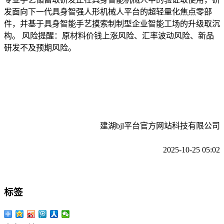
发面向下一代具身智强人形机械人平台的超轻量化焦点零部
件，并基于具身智能手艺摸索制制型企业智能工场的升级取沉
构。 风险提醒：原材料价钱上涨风险、汇率波动风险、新品
研发不及预期风险。
建湖bjl平台官方网站科技有限公司
2025-10-25 05:02
标签