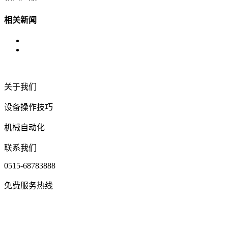
相关新闻
关于我们
设备操作技巧
机械自动化
联系我们
0515-68783888
免费服务热线