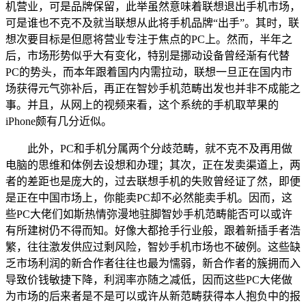
机营业，可是品牌保留，此举虽然意味着联想退出手机市场，
可是谁也不克不及就当联想从此将手机品牌“出手”。其时，联
想次要目标是但愿将营业专注于焦点的PC上。然而，半年之
后，市场形势似乎大有变化，特别是挪动设备曾经渐有代替
PC的势头，而本年跟着国内内需拉动，联想一旦正在国内市
场获得元气弥补后，再正在智妙手机范畴出发也并非不成能之
事。并且，从网上的视频来看，这个系统的手机取苹果的
iPhone颇有几分近似。
此外，PC和手机分属两个分歧范畴，就不克不及再用做
电脑的思维和体例去设想和办理；其次，正在发卖渠道上，两
者的差距也是庞大的，过去联想手机的失败曾经证了然，即便
是正在中国市场上，你能卖PC却不必然能卖手机。因而，这
些PC大佬们如斯热情弥漫地驻脚智妙手机范畴能否可以或许
有所建树仍不得而知。好像大都抢手行业般，跟着新插手者浩
繁，往往激发供应过剩风险，智妙手机市场也不破例。这些缺
乏市场利润的新合作者往往也最为懦弱，新合作者的簇拥而入
导致价钱敏捷下降，利润率亦随之减低，因而这些PC大佬做
为市场的后来者是不是可以或许从新范畴获得本人抱负中的报