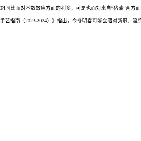
I同比面对基数效应方面的利多，可是也面对来自“猪油”两方面
指南（2023-2024）》指出，今冬明春可能会晤对新冠、