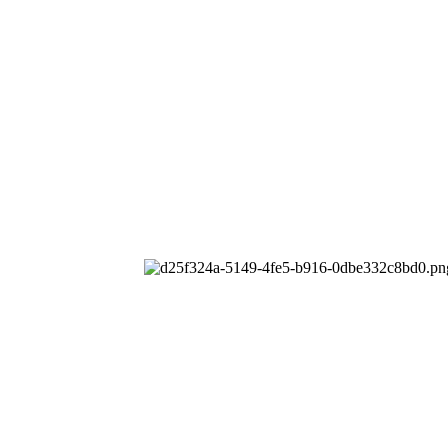
公司
All rights reserved.