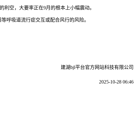
的利空，大要率正在9月的根本上小幅震动。
流感等呼吸道流行症交互或配合风行的风险。
建湖bjl平台官方网站科技有限公司
2025-10-28 06:46