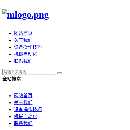
网站首页
关于我们
设备操作技巧
机械自动化
联系我们
全站搜索
网站首页
关于我们
设备操作技巧
机械自动化
联系我们