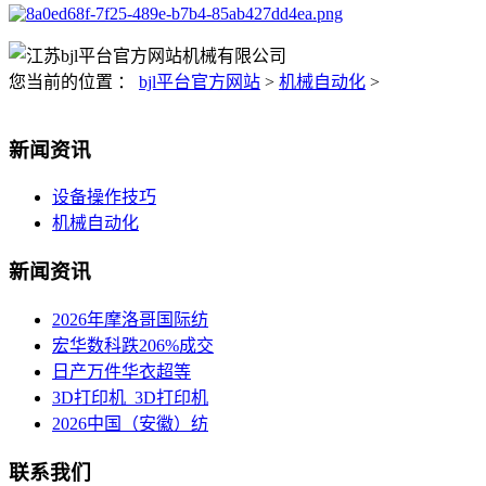
您当前的位置 ：
bjl平台官方网站
>
机械自动化
>
新闻资讯
设备操作技巧
机械自动化
新闻资讯
2026年摩洛哥国际纺
宏华数科跌206%成交
日产万件华衣超等
3D打印机_3D打印机
2026中国（安徽）纺
联系我们