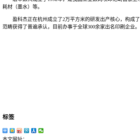
耗材（墨水）等。
盈科杰正在杭州成立了2万平方米的研发出产核心，构成了笼
范畴获得了普遍承认，目前办事于全球300余家出名印刷企业。
标签
本文网址：