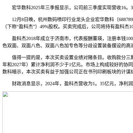
宏华数科2025年三季报显示，公司前三季度实现营收16。32亿
12月8日晚，杭州数码喷印行业龙头企业宏华数科（68878
（下称“盈科杰”）49%股权。买卖完成后，公司将持有盈科杰1
盈科杰2018年成立于济南市，代表报酬董瑛，注册本钱10
色双面、双面八色、双面八色加专色等分歧设置装备摆设的高
值得一提的是，本次买卖设置业绩对赌条目。收购款分三期领取，第
年和2027年）累计净利润不少于1亿元。市场上构成较好的
数科暗示，本次买卖有益于加强公司正在书刊印刷板块的计谋
财政消息显示，2024年，盈科杰营收为1。35亿元，净利润为29