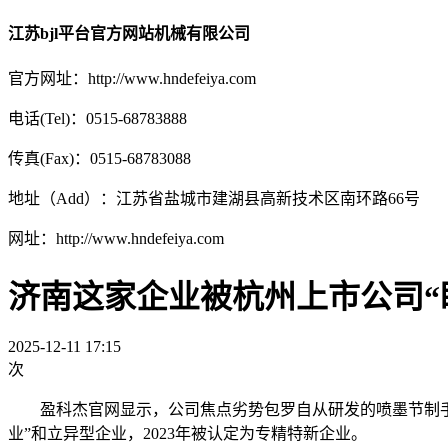
江苏bjl平台官方网站机械有限公司
官方网址：http://www.hndefeiya.com
电话(Tel)：0515-68783888
传真(Fax)：0515-68783088
地址（Add）：江苏省盐城市建湖县高新技术区南环路66号
网址：http://www.hndefeiya.com
济南这家企业被杭州上市公司“盯
2025-12-11 17:15
次
盈科杰官网显示，公司焦点劣势包罗自从研发的喷墨节制手艺、
业”和立异型企业，2023年被认定为专精特新企业。