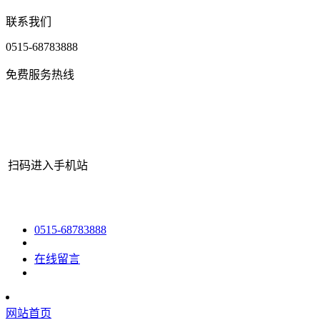
联系我们
0515-68783888
免费服务热线
扫码进入手机站
网站地图
|
|
XML
|
© 2022 Copyright
江苏bjl平台官方网站机械有限
0515-68783888
在线留言
网站首页