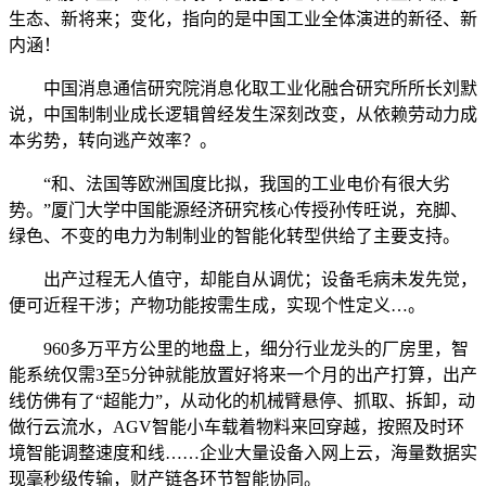
生态、新将来；变化，指向的是中国工业全体演进的新径、新
内涵！
中国消息通信研究院消息化取工业化融合研究所所长刘默
说，中国制制业成长逻辑曾经发生深刻改变，从依赖劳动力成
本劣势，转向逃产效率？。
“和、法国等欧洲国度比拟，我国的工业电价有很大劣
势。”厦门大学中国能源经济研究核心传授孙传旺说，充脚、
绿色、不变的电力为制制业的智能化转型供给了主要支持。
出产过程无人值守，却能自从调优；设备毛病未发先觉，
便可近程干涉；产物功能按需生成，实现个性定义…。
960多万平方公里的地盘上，细分行业龙头的厂房里，智
能系统仅需3至5分钟就能放置好将来一个月的出产打算，出产
线仿佛有了“超能力”，从动化的机械臂悬停、抓取、拆卸，动
做行云流水，AGV智能小车载着物料来回穿越，按照及时环
境智能调整速度和线……企业大量设备入网上云，海量数据实
现毫秒级传输，财产链各环节智能协同。