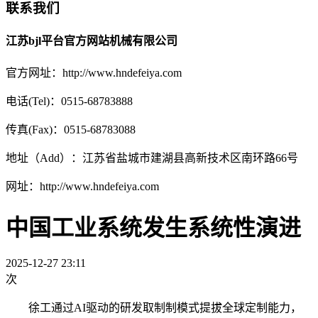
联系我们
江苏bjl平台官方网站机械有限公司
官方网址：http://www.hndefeiya.com
电话(Tel)：0515-68783888
传真(Fax)：0515-68783088
地址（Add）：江苏省盐城市建湖县高新技术区南环路66号
网址：http://www.hndefeiya.com
中国工业系统发生系统性演进
2025-12-27 23:11
次
徐工通过AI驱动的研发取制制模式提拔全球定制能力，