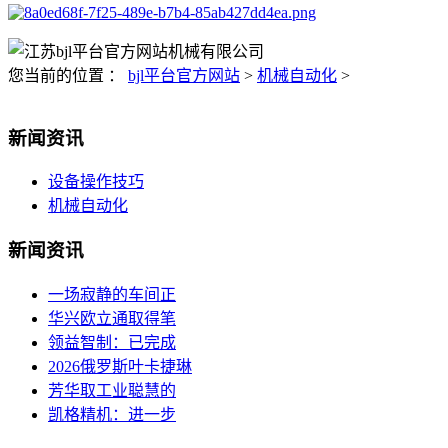
您当前的位置 ：
bjl平台官方网站
>
机械自动化
>
新闻资讯
设备操作技巧
机械自动化
新闻资讯
一场寂静的车间正
华兴欧立通取得笔
领益智制：已完成
2026俄罗斯叶卡捷琳
芳华取工业聪慧的
凯格精机：进一步