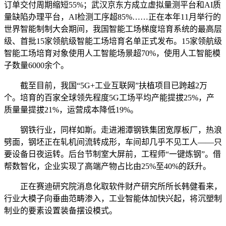
订单交付周期缩短55%；武汉京东方成立虚拟量测平台和AI质
量缺陷办理平台，AI检测工序超85%……正在本年11月举行的
世界智能制制大会期间，我国智能工场梯度培育系统的最高层
级、首批15家领航级智能工场培育名单正式发布。15家领航级
智能工场培育对象使用人工智能场景超70%，使用人工智能模
子数量6000余个。
截至目前，我国“5G+工业互联网”扶植项目已跨越2万
个。培育的百家全球领先程度5G工场平均产能提拔25%，产
质量量提拔21%，运营成本降低19%。
钢铁行业，同样如斯。走进湘潭钢铁集团宽厚板厂，热浪
劈面，钢坯正在轧机间流转成形，车间却几乎不见工人——只
要设备日夜运转。后台节制室大屏前，工程师“一键炼钢”。借
帮数智化，企业实现了高端产物占比由25%至40%的跃升。
正在赛迪研究院消息化取软件财产研究所所长韩健看来，
行业大模子向垂曲范畴渗入，工业智能体加快兴起，将沉塑制
制业的要素设置装备摆设模式。