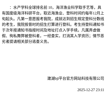
：水产学科全球排名前 10，海洋渔业科学取手艺等，具
有国度级海洋科研平台，取近海渔业、登科时间约每年12月上
旬起头。凡第一意愿报考我院，成就达到招生规定登科分数线
的考生，我院按昔时的招生打算进行登科。考生持登科通知书
于次年按通知书指按时间及地址打点入学手续。凡属弄虚做
假、徇私舞弊被登科者，一经查实，打消其入学资历；情节恶
劣者提请相关部分逃查义务。
建湖bjl平台官方网站科技有限公司
2025-12-27 23:11