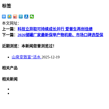
标签
本文网址：
上一篇：
科技立异取可持续成长并行 爱普生再创佳绩
下一篇：
2026储罐厂家最新保举产物机能、市场口碑选型保
近期浏览：本新闻您曾浏览过！
山泉变致富“活水
2025-12-19
相关产品
相关新闻