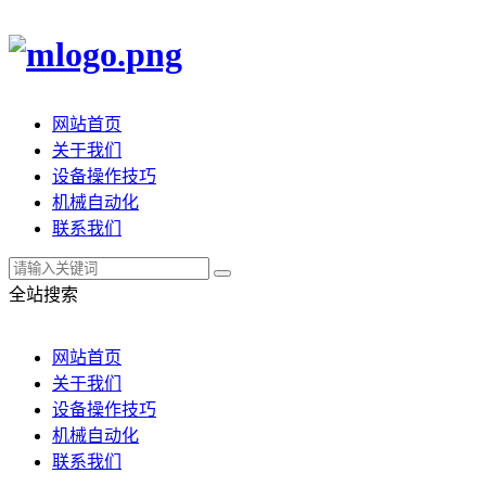
网站首页
关于我们
设备操作技巧
机械自动化
联系我们
全站搜索
网站首页
关于我们
设备操作技巧
机械自动化
联系我们