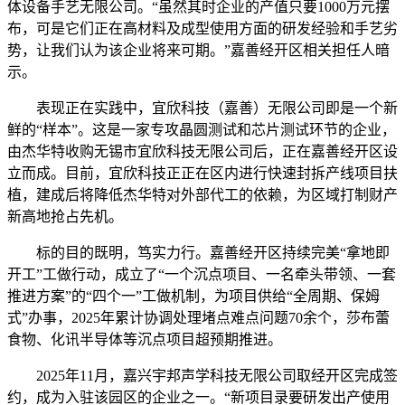
体设备手艺无限公司。“虽然其时企业的产值只要1000万元摆
布，可是它们正在高材料及成型使用方面的研发经验和手艺劣
势，让我们认为该企业将来可期。”嘉善经开区相关担任人暗
示。
表现正在实践中，宜欣科技（嘉善）无限公司即是一个新
鲜的“样本”。这是一家专攻晶圆测试和芯片测试环节的企业，
由杰华特收购无锡市宜欣科技无限公司后，正在嘉善经开区设
立而成。目前，宜欣科技正正在区内进行快速封拆产线项目扶
植，建成后将降低杰华特对外部代工的依赖，为区域打制财产
新高地抢占先机。
标的目的既明，笃实力行。嘉善经开区持续完美“拿地即
开工”工做行动，成立了“一个沉点项目、一名牵头带领、一套
推进方案”的“四个一”工做机制，为项目供给“全周期、保姆
式”办事，2025年累计协调处理堵点难点问题70余个，莎布蕾
食物、化讯半导体等沉点项目超预期推进。
2025年11月，嘉兴宇邦声学科技无限公司取经开区完成签
约，成为入驻该园区的企业之一。“新项目录要研发出产使用