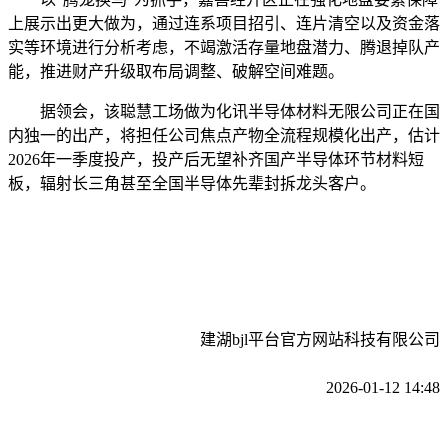
上展示出更大做为，通过连系项目招引、连片清空以及资金落
实等环境进行分析考虑，不竭激活存量地盘潜力、腾退掉队产
能，推进财产升级取布局调整、破解空间难题。
据领会，该聪慧工场做为化讯半导体材料无限公司正在国
内独一的出产，将担任公司焦点产物全流程规模化出产，估计
2026年一季度投产，投产后无望补齐国产半导体环节材料短
板，辐射长三角甚至全国半导体先辈封拆龙头客户。
建湖bjl平台官方网站科技有限公司
2026-01-12 14:48