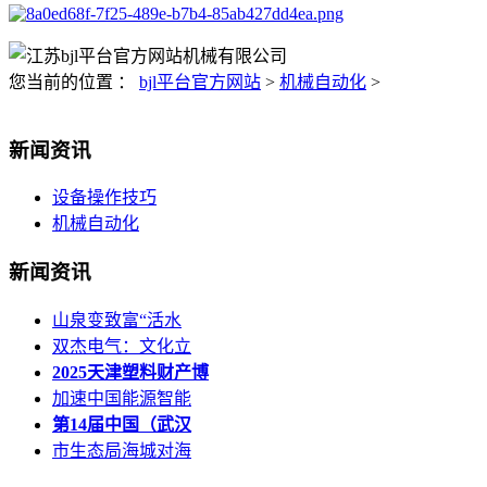
您当前的位置 ：
bjl平台官方网站
>
机械自动化
>
新闻资讯
设备操作技巧
机械自动化
新闻资讯
山泉变致富“活水
双杰电气：文化立
2025天津塑料财产博
加速中国能源智能
第14届中国（武汉
市生态局海城对海