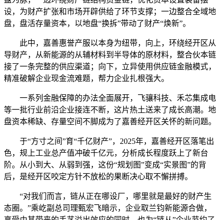
设，为财产扩张和市场开辟供给了环节支撑；一边整合全域地
盘，盘活存量资本，以地盘“换拆”带动了财产“焕新”。
此中，嘉善惠誉产服以本身为纽带，向上，环绕经开区从
导财产，从新能源的从辅材料到半导体的原材料，整合伙本链
接了一条完整的供应渠道；向下，立异使用供应链金融模式，
精准破解企业现金流难题，帮力企业扎根强大。
一系列金融保障的办法全面展开，飞骧科技、禾芯集成电
等一批行业前沿企业接连不断，这片热土送来了成长高潮。地
盘资本稀缺、存量空间不脚成为了嘉善经开区关怀的新问题。
于“方寸之间”育“千亿财产”，2025年，嘉善经开区落笔出
色，规上工业总产值冲破千亿元，分析成长程度跃上了新台
阶。从小到大、从弱到强，这份“规划图”变成“实景图”的背
后，是经开区咬定方针不放松的果断决心取不懈拼搏。
“对我们而言，链从正在哪设厂，哪里就是最好的财产生
态圈。”乘屹副总司理甄宏飞暗示，企业取兰钧新能源合做，
享受由其带来的手艺溢出效应的同时，也为“链从”企业节约了