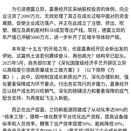
为引进德赢立异，嘉善经开区采纳股权投资的体例，向企
业注资了2000万元，无效处理了其正在成长过程中面对的资金
难题，促使企业成功落户，并正在此成立了注塑、挤出、吹
塑、模压及高机能材料3D成型等出产线。现在，德赢立异的
年产值已冲破5000万元，进一步补齐了区域半导体财产链。
本年是“十五五”的开局之年，也是嘉善经开区全新出发的
伊始，这篇热土该若何赓续奋斗、再创高光？结构早已起头。
2025年5月，商务部印发了《深化国度级经济手艺开辟区立异
以高程度引领高质量成长工做方案》》（以下简称《方
案》），此中，因地制宜成长新质出产力、深化办理轨制、强
化要素保障成为环节要点。付出务实笃行的步履力，嘉善经开
区以财产成长的兴旺朝气、深化的磅礴活力和要素保障的底气
配合支持，为再度起飞注入新能。
而正在出产层面，兰钧新能源则建成了从动化率达98%的
“将来工场”，借帮一体化数字平台优化出产流程，提高设备操
纵率和人员效率，鞭策了出产效率提拔50%、能耗降低30%，
量产良品率不变正在99%以上。“两手抓”挺起了企业成长的脊