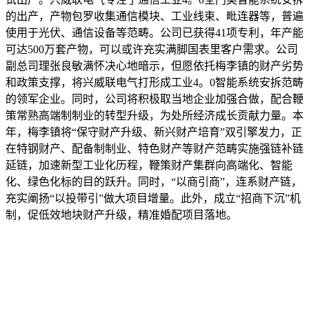
的出产，产物包罗收集通信模块、工业线束、毗连器等，普遍
使用于光伏、通信设备等范畴。公司已获得41项专利，年产能
可达500万套产物，可以或许充实满脚国表里客户需求。公司
副总司理张良敏满怀决心地暗示，但愿依托梅李镇的财产劣势
和政策支撑，将兴威联电气打形成工业4。0智能系统安拆范畴
的领军企业。同时，公司将积极取当地企业加强合做，配合鞭
策常熟高端制制业的转型升级，为处所经济成长贡献力量。本
年，梅李镇将“保守财产升级、新兴财产培育”双引擎发力，正
在特钢财产、配备制制业、特色财产等财产范畴实施强链补链
延链，加速新型工业化历程，鞭策财产集群向高端化、智能
化、绿色化标的目的跃升。同时，“以商引商”，连系财产链，
充实阐扬“以投带引”做大项目增量。此外，成立“招商下沉”机
制，促低效地块财产升级，精准婚配项目落地。