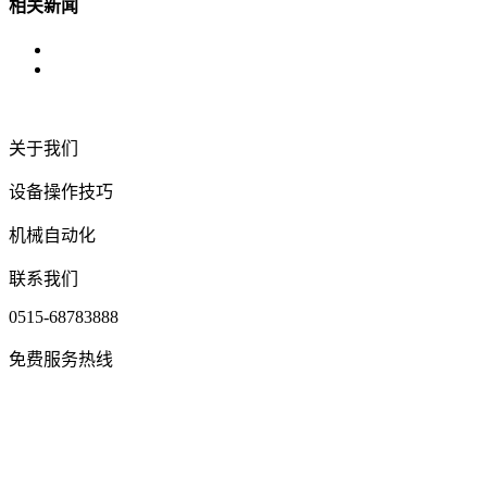
相关新闻
关于我们
设备操作技巧
机械自动化
联系我们
0515-68783888
免费服务热线