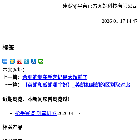
建湖bjl平台官方网站科技有限公司
2026-01-17 14:47
标签
本文网址：
上一篇：
合肥的制车手艺仍是太超前了
下一篇：
【英朗和威朗哪个好】_英朗和威朗的区别取对比
近期浏览：本新闻您曾浏览过！
抢手赛道 割草机械
2026-01-17
相关产品