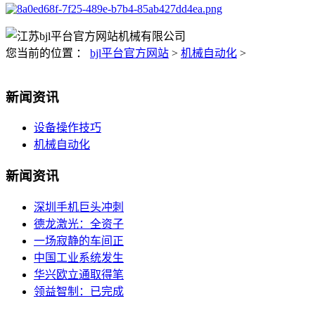
您当前的位置 ：
bjl平台官方网站
>
机械自动化
>
新闻资讯
设备操作技巧
机械自动化
新闻资讯
深圳手机巨头冲刺
德龙激光：全资子
一场寂静的车间正
中国工业系统发生
华兴欧立通取得笔
领益智制：已完成