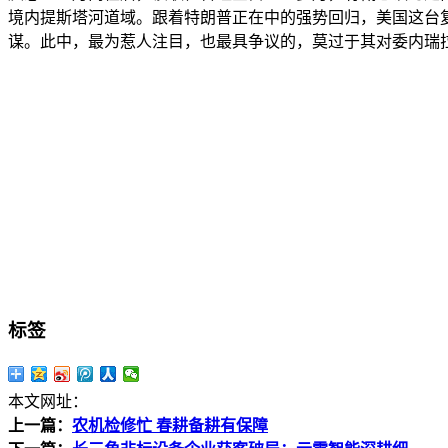
境内提斯塔河道域。跟着特朗普正在中的强势回归，美国这台复
谋。此中，最为惹人注目，也最具争议的，莫过于其对委内瑞
标签
本文网址：
上一篇：
农机检修忙 春耕备耕有保障