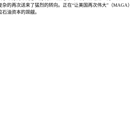
杂的再次送来了猛烈的转向。正在“让美国再次伟大”（MAG
拉石油资本的觊觎。