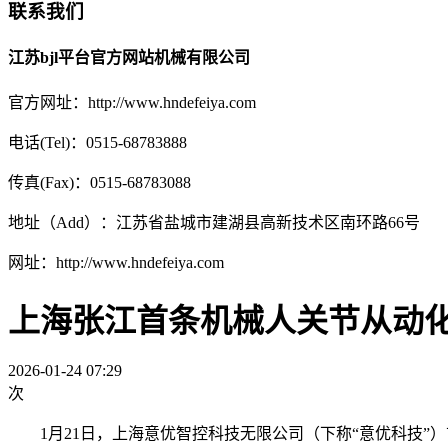
联系我们
江苏bjl平台官方网站机械有限公司
官方网址：http://www.hndefeiya.com
电话(Tel)：0515-68783888
传真(Fax)：0515-68783088
地址（Add）：江苏省盐城市建湖县高新技术区南环路66号
网址：http://www.hndefeiya.com
上海张江首条机械人关节从动
2026-01-24 07:29
次
1月21日，上海意优智控科技无限公司（下称“意优科技”