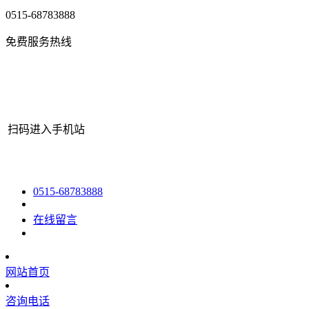
0515-68783888
免费服务热线
扫码进入手机站
网站地图
|
|
XML
|
© 2022 Copyright
江苏bjl平台官方网站机械有限
0515-68783888
在线留言
网站首页
咨询电话