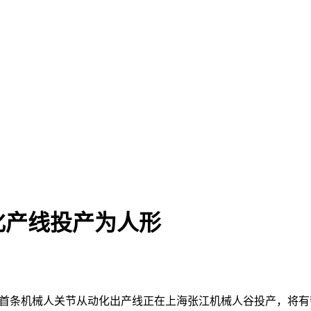
化产线投产为人形
）首条机械人关节从动化出产线正在上海张江机械人谷投产，将