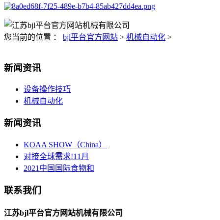
您当前的位置 ：
bjl平台官方网站
>
机械自动化
>
新闻资讯
设备操作技巧
机械自动化
新闻资讯
KOAA SHOW（China）
对接全球需求!11月
2021中国国际食物和
联系我们
江苏bjl平台官方网站机械有限公司