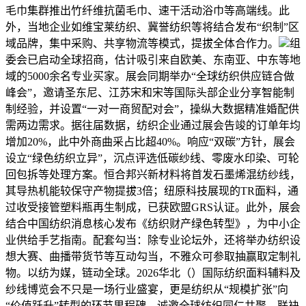
毛巾集群推出竹纤维抗菌毛巾、速干活动浴巾等高端线。此
外，当地企业如维宝莱纺织、冀誉纺织等将结合发布“织制”区
域品牌，集中采购、共享物流等模式，提拔全体合作力。
组
委会已启动全球招商，估计吸引来自欧美、东南亚、中东等地
域的5000余名专业买家。展会同期举办“全球纺织供应链合做
峰会”，邀请圣东尼、江苏宋和宋等国际头部企业分享智能制
制经验，并设置“一对一商贸配对会”，操纵大数据精准婚配供
需两边需求。据往届数据，纺织企业通过展会告竣的订单年均
增加20%，此中外商曲采占比超40%。响应“双碳”方针，展会
设立“绿色纺织立异”，沉点评选低碳纱线、零废水印染、可轮
回包拆等处理方案。恒合邦兴新材料将首发石墨烯混纺纱线，
其导热机能较保守产物提拔3倍；纽原科技展现的TR面料，通
过收受接管塑料瓶再生制成，已获欧盟GRS认证。此外，展会
结合中国纺织消息核心发布《纺织财产绿色转型》，为中小企
业供给手艺指南。配套勾当：除专业论坛外，还将举办纺织设
想大赛、曲播带货节等互动勾当，不雅众可参取抽赢取定制礼
物。以纺为媒，链动全球。2026华北（）国际纺织面料辅料及
纱线博览会不只是一场行业盛宴，更是纺织从“规模扩张”向
“价值跃升”转型的环节里程碑。诚邀全球纺织同仁共聚，联袂