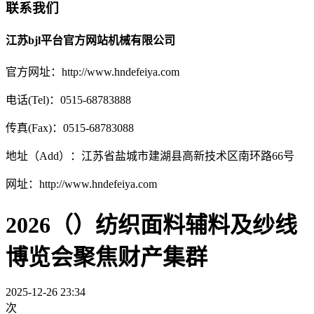
联系我们
江苏bjl平台官方网站机械有限公司
官方网址：http://www.hndefeiya.com
电话(Tel)：0515-68783888
传真(Fax)：0515-68783088
地址（Add）：江苏省盐城市建湖县高新技术区南环路66号
网址：http://www.hndefeiya.com
2026（）纺织面料辅料及纱线
博览会聚焦财产集群
2025-12-26 23:34
次