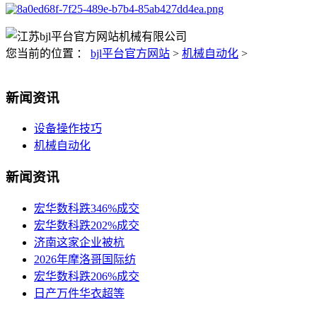
您当前的位置 ：
bjl平台官方网站
>
机械自动化
>
新闻资讯
设备操作技巧
机械自动化
新闻资讯
宏华数科跌346%成交
宏华数科跌202%成交
济南这家企业被杭
2026年摩洛哥国际纺
宏华数科跌206%成交
日产万件华衣超等